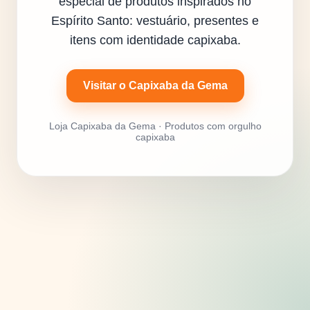
especial de produtos inspirados no
Espírito Santo: vestuário, presentes e
itens com identidade capixaba.
Visitar o Capixaba da Gema
Loja Capixaba da Gema · Produtos com orgulho
capixaba