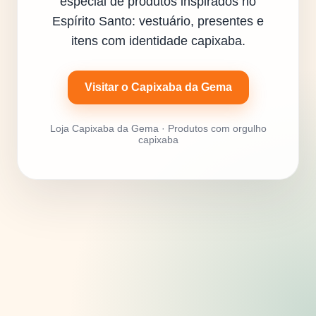
especial de produtos inspirados no
Espírito Santo: vestuário, presentes e
itens com identidade capixaba.
Visitar o Capixaba da Gema
Loja Capixaba da Gema · Produtos com orgulho
capixaba