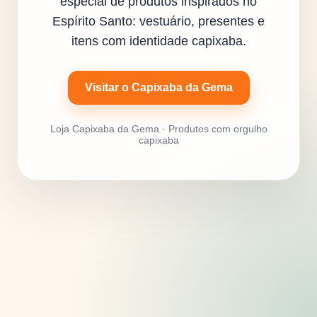
especial de produtos inspirados no
Espírito Santo: vestuário, presentes e
itens com identidade capixaba.
Visitar o Capixaba da Gema
Loja Capixaba da Gema · Produtos com orgulho
capixaba