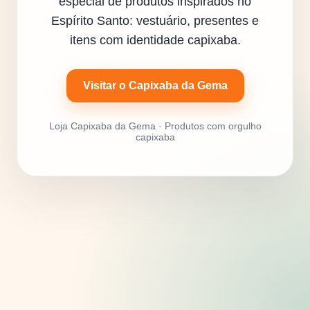
especial de produtos inspirados no
Espírito Santo: vestuário, presentes e
itens com identidade capixaba.
Visitar o Capixaba da Gema
Loja Capixaba da Gema · Produtos com orgulho
capixaba